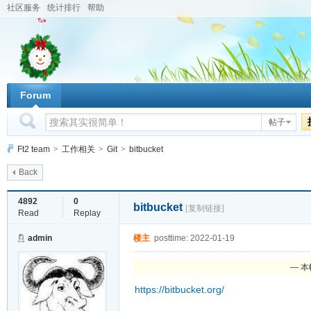
社区服务
统计排行
帮助
Forum
帖子
Ft2 team
>
工作相关
>
Git
>
bitbucket
Back
4892
0
bitbucket
[复制链接]
Read
Replay
admin
楼主
posttime: 2022-01-19
— 本帖
https://bitbucket.org/