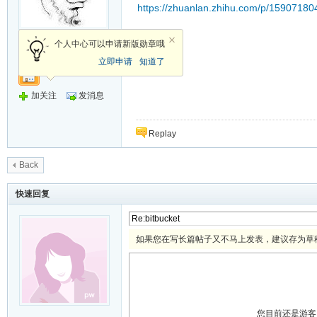
https://zhuanlan.zhihu.com/p/15907180
管理员
个人中心可以申请新版勋章哦
立即申请
知道了
加关注
发消息
Replay
Back
快速回复
如果您在写长篇帖子又不马上发表，建议存为草
您目前还是游