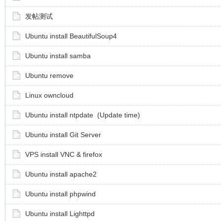
发帖测试
Ubuntu install BeautifulSoup4
Ubuntu install samba
Ubuntu remove
Linux owncloud
Ubuntu install ntpdate (Update time)
Ubuntu install Git Server
VPS install VNC & firefox
Ubuntu install apache2
Ubuntu install phpwind
Ubuntu install Lighttpd