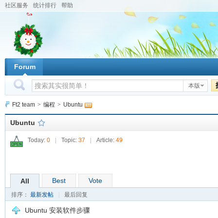
社区服务
统计排行
帮助
Forum
本版
Ft2 team
>
编程
>
Ubuntu
Ubuntu
Today:
0
|
Topic:
37
|
Article:
49
Best
Vote
All
排序：
最新发帖
|
最后回复
Ubuntu 安装软件步骤