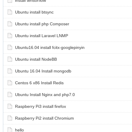
install tensorflow
Ubuntu install btsync
Ubuntu install php Composer
Ubuntu install Laravel LNMP
Ubuntu16.04 install fcitx-googlepinyin
Ubuntu install NodeBB
Ubuntu 16.04 Install mongodb
Centos 6 x86 Install Redis
Ubuntu Install Nginx and php7.0
Raspberry Pi3 install firefox
Raspberry Pi2 install Chromium
hello