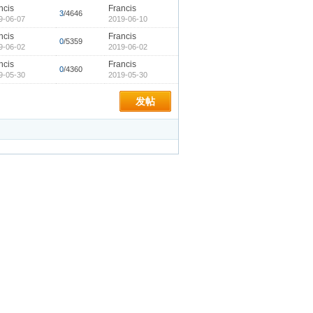
ncis
Francis
3
/4646
9-06-07
2019-06-10
ncis
Francis
0
/5359
9-06-02
2019-06-02
ncis
Francis
0
/4360
9-05-30
2019-05-30
发帖