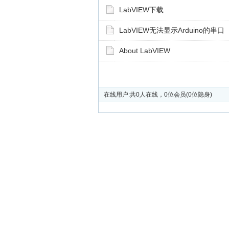
LabVIEW下载
LabVIEW无法显示Arduino的串口
About LabVIEW
在线用户:共0人在线，0位会员(0位隐身)