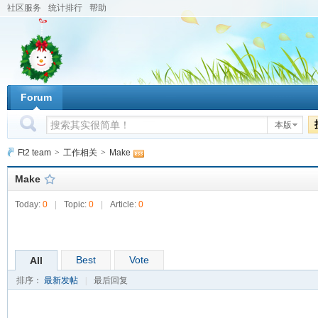
社区服务
统计排行
帮助
Forum
本版
Ft2 team
>
工作相关
>
Make
Make
Today:
0
|
Topic:
0
|
Article:
0
Best
Vote
All
排序：
最新发帖
|
最后回复