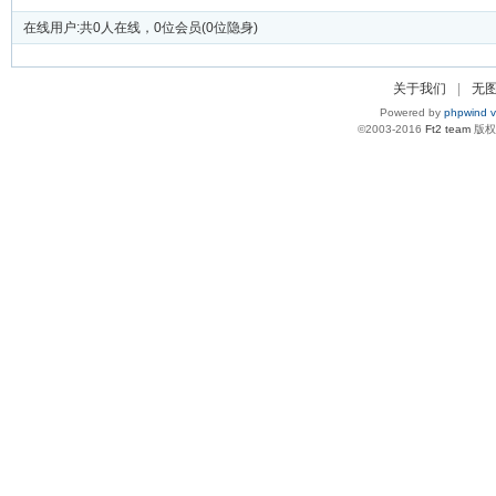
在线用户:共0人在线，0位会员(0位隐身)
关于我们
|
无
Powered by
phpwind v
©2003-2016
Ft2 team
版权所